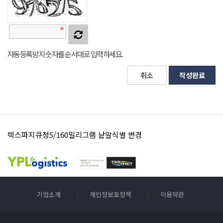
자동등록방지 숫자를 순서대로 입력하세요.
취소
작성완료
렉스파지큐정5/160밀리그램 낱알식별 변경
영풍세파클러캡슐250밀리그램 낱알식별 표시 변경 안내
기업소개
개인정보호정책
이용약관