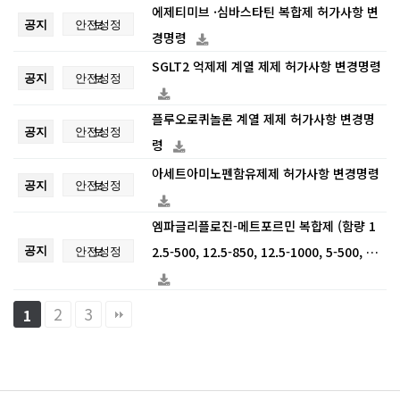
에제티미브 ·심바스타틴 복합제 허가사항 변
공지
안전성정보
경명령
SGLT2 억제제 계열 제제 허가사항 변경명령
공지
안전성정보
플루오로퀴놀론 계열 제제 허가사항 변경명
공지
안전성정보
령
아세트아미노펜함유제제 허가사항 변경명령
공지
안전성정보
엠파글리플로진-메트포르민 복합제 (함량 1
공지
안전성정보
2.5-500, 12.5-850, 12.5-1000, 5-500, …
2
3
1