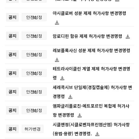
아시클로버 성분 제제 허가사항 변경명령
공지
안전성정보
공지
안전성정보
암로디핀 함유 제제 허가사항 변경명령
레보플록사신 성분 제제 허가사항 변경명령
공지
안전성정보
테트라사이클린 계열 제제 허가사항 변경명
공지
안전성정보
령
세레콕시브 단일제(경질캡슐제) 허가사항 변
공지
안전성정보
경명령
엠파글리플로진-메트포르민 복합제 허가사
공지
안전성정보
항 변경명령
시클펜정(시클로벤자프린염산염) 허가사항
공지
허가변경
(용법·용량) 변경명령.