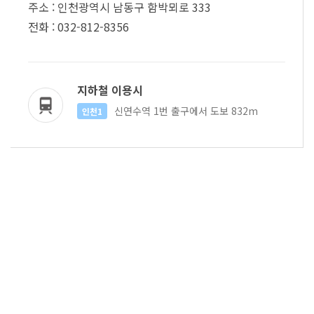
주소 : 인천광역시 남동구 함박뫼로 333
전화 : 032-812-8356
지하철 이용시
신연수역 1번 출구에서 도보 832m
인천1