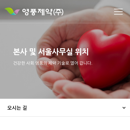
Togg
navig
본사 및 서울사무실 위치
건강한 사회 영풍의 제약 기술로 열어 갑니다.
오시는 길