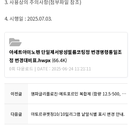
3. 사용상의 주의사항(첨부파일 참조)
4. 시행일 : 2025.07.03.
아세트아미노펜 단일제서방성필름코팅정 변경명령통일조
정 변경대비표.hwpx
(66.4K)
0회 다운로드 | DATE : 2025-06-24 11:21:11
이전글
엠파글리플로진-메트포르민 복합제 (함량 12.5-500, 12.5-850, 12.5-1000, 5-500, 5-850, 5-1000 mg) 허가사항 변경명령
다음글
아토르큐젯정10/10밀리그램 낱알식별 표시 변경 안내.