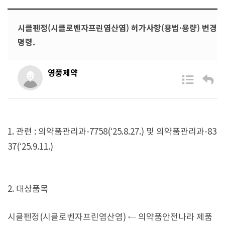
시클펜정(시클로벤자프린염산염) 허가사항(용법·용량) 변경
명령.
영풍제약
1. 관련 :
의약품관리과-7758(‘25.8.27.) 및 의약품관리과-83
37(‘25.9.11.)
2. 대상품목
시클펜정(시클로벤자프린염산염) ← 의약품안전나라 제품