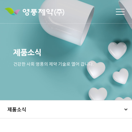
Togg
navig
제품소식
건강한 사회 영풍의 제약 기술로 열어 갑니다.
제품소식