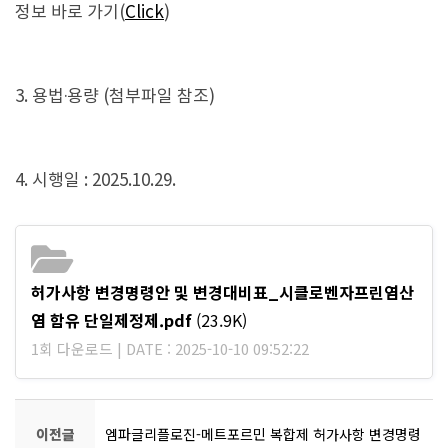
정보 바로 가기(
Click
)
3. 용법·용량 (첨부파일 참조)
4. 시행일 : 2025.10.29.
허가사항 변경명령안 및 변경대비표_시클로벤자프린염산
염 함유 단일제정제.pdf
(23.9K)
1회 다운로드 | DATE : 2025-10-10 09:52:22
이전글
엠파글리플로진-메트포르민 복합제 허가사항 변경명령